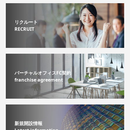
リクルート
RECRUIT
バーチャルオフィスFC契約
franchise agreement
新規開設情報