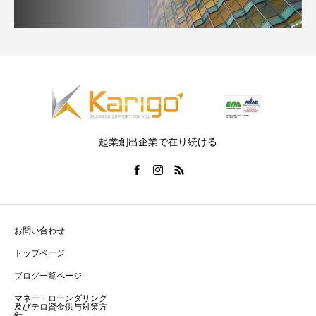
起業創出企業で在り続ける
お問い合わせ
トップページ
ブログ一覧ページ
マネー・ローンダリング
及びテロ資金供与対策方
針