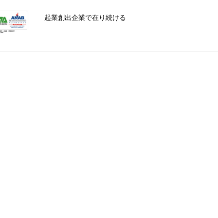
起業創出企業で在り続ける