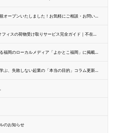
バーチャルオフィス「京都北区」が新規オープンいたしました！お気軽にご相談・お問い合わせ...
4月のオススメコラムは「バーチャルオフィスの荷物受け取りサービス完全ガイド｜不在でも安...
株式会社サイダーストーリーが運営する福岡のローカルメディア「よかとこ福岡」に掲載されま...
「なぜ会社を作るの？」ドラッカーに学ぶ、失敗しない起業の「本当の目的」コラム更新しまし...
。
ルのお知らせ