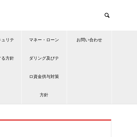

キュリテ
マネー・ローン
お問い合わせ
する方針
ダリング及びテ
ロ資金供与対策
方針