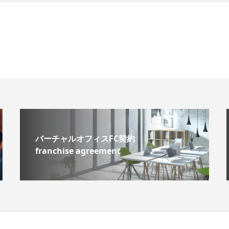
バーチャルオフィスFC契約
franchise agreement