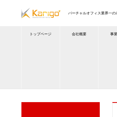
バーチャルオフィス業界一の
トップページ
会社概要
事