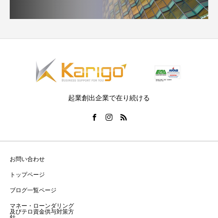
起業創出企業で在り続ける
お問い合わせ
トップページ
ブログ一覧ページ
マネー・ローンダリング
及びテロ資金供与対策方
針