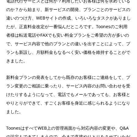
電話代行サービスとは何か？利用したいお客様は何を求めている
のか？から始まり、新サービスの開発、プランごとのサービスの
違いのつけ方、WEBサイトの作成、いろいろなタスクがありまし
たが、正直料金改定が一番悩んだところです。Toonesのご利用
者様は転送電話やFAXでも安い料金プランをご希望の方が多いの
で、サービス内容で他のプランとの違いを出すことによって、プ
ランも新設し、月額料金もなるべく安い価格を維持することがで
きました。
新料金プランの発表をしてから既存のお客様にご連絡をして、プ
ラン変更のご相談に乗ったり、サービス内容のお問い合わせを受
けたりするようになって、電話でもメールであっても、お客様と
やりとりができて、すごくお客様を身近に感じられるようになり
ました。
ToonesはすべてWEB上の管理画面から対応内容の変更や、Q&A
の設定もできてしまうので、今まで直接やりとりをさせていただ