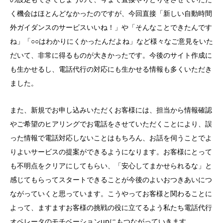
く機会はほとんどなかったのですが、今回直接「新しい自動時間
外ガイダンスのサービスいいね！」や「そんなことできたんです
ね」「○○はわかりにくかったんだよね」など様々なご意見をいた
だいて、非常に得るものが大きかったです。今後のサイト作成に
も生かせるし、電話代行の対応にも生かせる情報も多くいただき
ました。
また、新規でお申し込みいただくお客様には、担当から情報確認
やご希望のヒアリングでお電話をさせていただくことにより、誤
った情報で電話対応しないことはもちろん、お話を伺うことでよ
りよいサービスの提案ができるようになります。お客様にとって
も不明点をクリアにしてもらい、「安心してまかせられるな」と
感じてもらってスタートできることが今後のよいおつきあいにつ
ながっていくと思っています。こうやってお客様と関わることに
よって、ますますお客様の挑戦の役に立てるよう私たち電話代行
オペレータのモチベーションupにもつながっていきます。